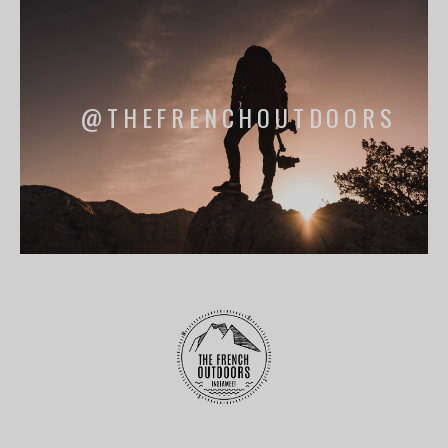
@THEFRENCHOUTDOORS