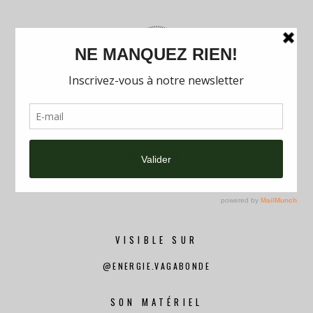
ACCUEIL
KÉVIN
L’INSTAMEET
PARTICIPANTS
VISIBLE SUR
@ENERGIE.VAGABONDE
PARTENAIRES
SON MATÉRIEL